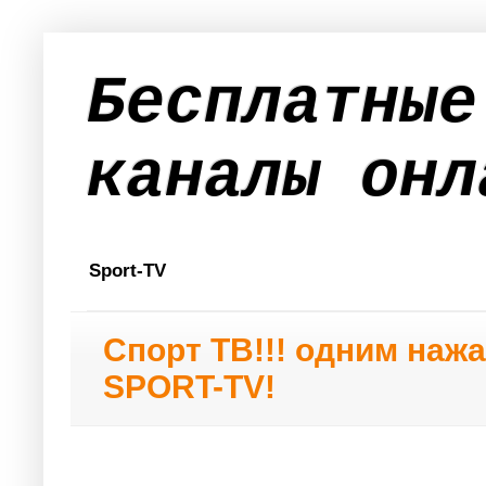
Бесплатные
каналы онл
Sport-TV
Спорт ТВ!!! одним наж
SPORT-TV!